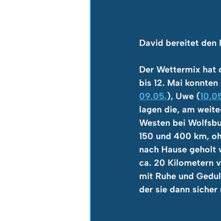
David bereitet den
Der Wettermix hat 
bis 12. Mai konnten
09.05.
), Uwe (
10.0
lagen die, am weit
Westen bei Wolfsbu
150 und 400 km, oh
nach Hause geholt 
ca. 20 Kilometern v
mit Ruhe und Gedul
der sie dann sicher