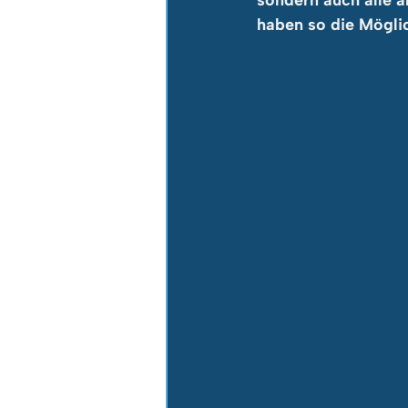
sondern auch alle 
haben so die Möglic