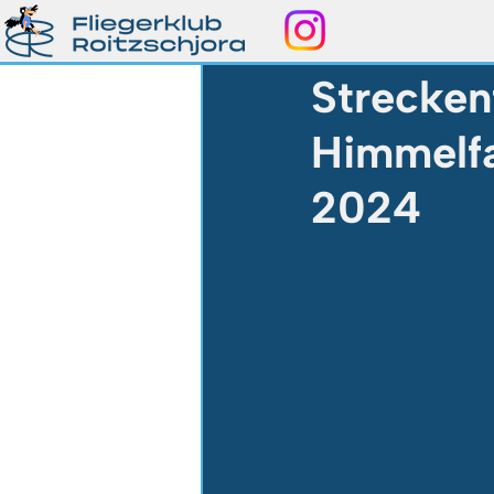
15. Mai 2024
2 Min. Lese
Streckenf
Himmelfa
2024