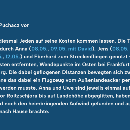
 Puchacz vor
diesmal Jeden auf seine Kosten kommen lassen. Die 
 durch Anna (
08.05.
, 
09.05. mit David
), Jens (
08.05. 
5.
, 
12.05.
) und Eberhard zum Streckenfliegen genutzt 
esten entfernten, Wendepunkte im Osten bei Frankfurt
rg. Die dabei geflogenen Distanzen bewegten sich zw
ne das dabei ein Flugzeug vom Außenlandeacker per
werden musste. Anna und Uwe sind jeweils einmal auf 
or Roitzschjora bis auf Landehöhe abgeglitten, haben
d noch den heimbringenden Aufwind gefunden und au
 nach Hause brachte.