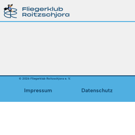
© 2026 Fliegerklub Roitzschjora e. V.
Datenschutz
Impressum