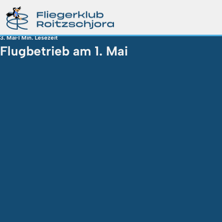
3. Mai
1 Min. Lesezeit
Flugbetrieb am 1. Mai